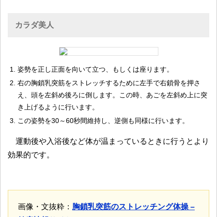
カラダ美人
姿勢を正し正面を向いて立つ、もしくは座ります。
右の胸鎖乳突筋をストレッチするために左手で右鎖骨を押さ
え、頭を左斜め後ろに倒します。この時、あごを左斜め上に突
き上げるように行います。
この姿勢を30～60秒間維持し、逆側も同様に行います。
運動後や入浴後など体が温まっているときに行うとより
効果的です。
画像・文抜粋：
胸鎖乳突筋のストレッチング体操 –