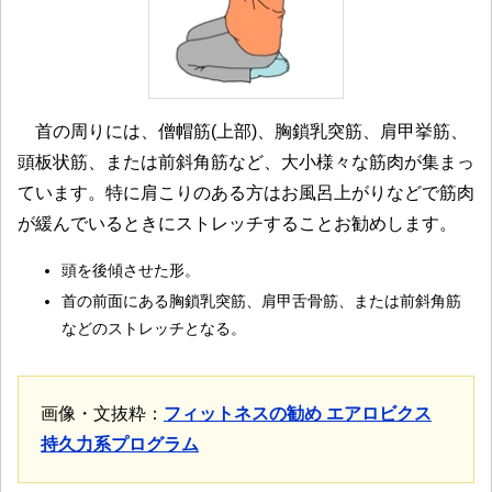
首の周りには、僧帽筋(上部)、胸鎖乳突筋、肩甲挙筋、
頭板状筋、または前斜角筋など、大小様々な筋肉が集まっ
ています。特に肩こりのある方はお風呂上がりなどで筋肉
が緩んでいるときにストレッチすることお勧めします。
頭を後傾させた形。
首の前面にある胸鎖乳突筋、肩甲舌骨筋、または前斜角筋
などのストレッチとなる。
画像・文抜粋：
フィットネスの勧め エアロビクス
持久力系プログラム