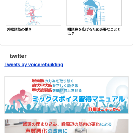
外喉頭筋の働き
咽頭腔を広げるため必要なことと
は？
twitter
Tweets by voicerebuilding