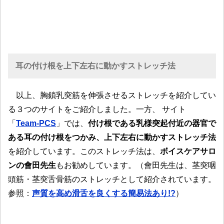
耳の付け根を上下左右に動かすストレッチ法
以上、胸鎖乳突筋を伸張させるストレッチを紹介してい
る３つのサイトをご紹介しました。一方、 サイト
「
Team-PCS
」では、
付け根である乳様突起付近の器官で
ある耳の付け根をつかみ、上下左右に動かすストレッチ法
を紹介しています。このストレッチ法は、
ボイスケアサロ
ンの會田先生
もお勧めしています。（會田先生は、茎突咽
頭筋・茎突舌骨筋のストレッチとして紹介されています。
参照：
声質を高め滑舌を良くする簡易法あり!?
）