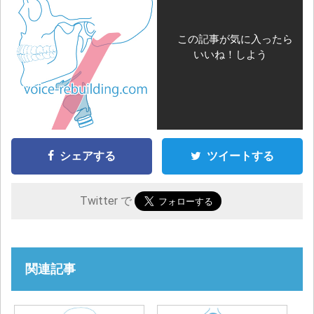
この記事が気に入ったら
いいね！しよう
シェアする
ツイートする
Twitter で
関連記事