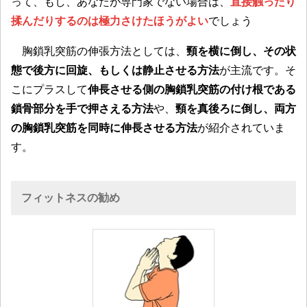
って、もし、あなたが専門家でない場合は、
直接触ったり
揉んだりするのは極力さけたほうがよい
でしょう
胸鎖乳突筋の伸張方法としては、
頸を横に倒し、その状
態で後方に回旋、もしくは静止させる方法
が主流です。そ
こにプラスして
伸長させる側の胸鎖乳突筋の付け根である
鎖骨部分を手で押さえる方法
や、
頸を真後ろに倒し、両方
の胸鎖乳突筋を同時に伸長させる方法
が紹介されていま
す。
フィットネスの勧め