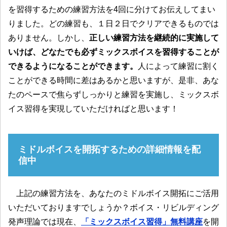
を習得するための練習方法を4回に分けてお伝えしてまい
りました。どの練習も、１日２日でクリアできるものでは
ありません。しかし、
正しい練習方法を継続的に実施して
いけば、どなたでも必ずミックスボイスを習得することが
できるようになることができます。
人によって練習に割く
ことができる時間に差はあるかと思いますが、是非、あな
たのペースで焦らずしっかりと練習を実施し、ミックスボ
イス習得を実現していただければと思います！
ミドルボイスを開拓するための詳細情報を配
信中
上記の練習方法を、あなたのミドルボイス開拓にご活用
いただいておりますでしょうか？ボイス・リビルディング
発声理論では現在、
「ミックスボイス習得」無料講座
を開