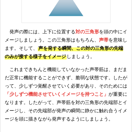
発声の際には、上下に位置する
対の三角形
を頭の中にイ
メージしましょう。この三角形はもちろん、
声帯
を意味し
ます。そして、
声を発する瞬間、この対の三角形の先端
のみが接する様子をイメージ
しましょう。
これまできちんと機能していなかった声帯筋は、まだま
だ正常に機能することができず、脆弱な状態です。したが
って、少しずつ覚醒させていく必要があり、そのためには
「少しずつ機能させていくイメージを持つこと」
が重要に
なります。したがって、声帯筋を対の三角形の先端部とイ
メージし、その先端部が発声の瞬間に静かに触れ合うイメ
ージを頭に描きながら発声するようにしましょう。