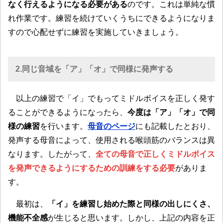
なく行えるようになる必要がある
のです。これは単純な慣
れ作業です。練習を続けていくうちにできるようになりま
すので心配せずに練習を実施していきましょう。
2.同じ音域を「ア」「オ」で同様に発声する
以上の練習で「イ」でもってミドルボイスを正しく発す
ることができるようになったら、
今度は「ア」「オ」で同
様の練習
を行います。
母音のページ
にも記載したとおり、
発声する母音によって、使用される喉頭筋のバランスは異
なります。したがって、
全ての母音で正しくミドルボイス
を発声できるようにするための訓練をする必要
がありま
す。
最初は、
「イ」を練習し始めた際と同様の出しにくさ、
機能不全感
が生じると思います。しかし、上記の内容を正