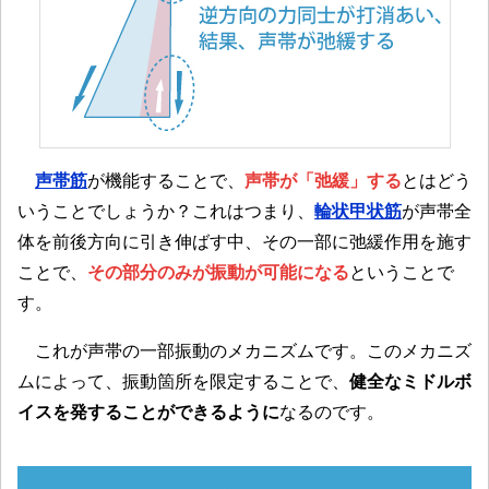
声帯筋
が機能することで、
声帯が「弛緩」する
とはどう
いうことでしょうか？これはつまり、
輪状甲状筋
が声帯全
体を前後方向に引き伸ばす中、その一部に弛緩作用を施す
ことで、
その部分のみが振動が可能になる
ということで
す。
これが声帯の一部振動のメカニズムです。このメカニズ
ムによって、振動箇所を限定することで、
健全なミドルボ
イスを発することができるように
なるのです。