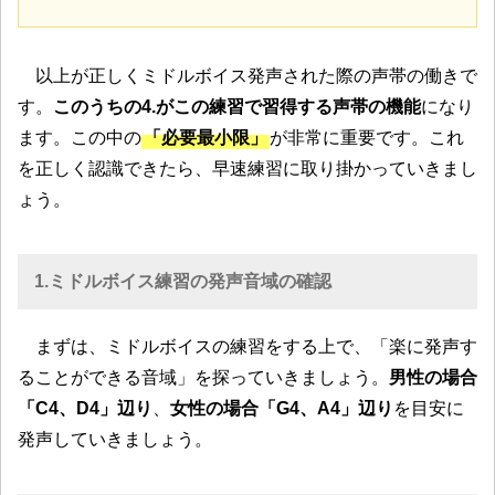
以上が正しくミドルボイス発声された際の声帯の働きで
す。
このうちの4.がこの練習で習得する声帯の機能
になり
ます。この中の
「必要最小限」
が非常に重要です。これ
を正しく認識できたら、早速練習に取り掛かっていきまし
ょう。
1.ミドルボイス練習の発声音域の確認
まずは、ミドルボイスの練習をする上で、「楽に発声す
ることができる音域」を探っていきましょう。
男性の場合
「C4、D4」辺り
、
女性の場合「G4、A4」辺り
を目安に
発声していきましょう。