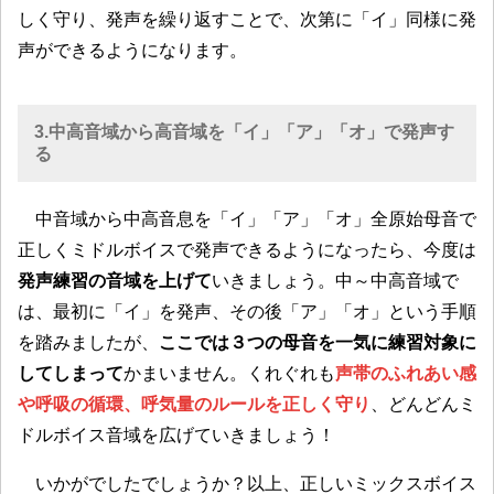
しく守り、発声を繰り返すことで、次第に「イ」同様に発
声ができるようになります。
3.中高音域から高音域を「イ」「ア」「オ」で発声す
る
中音域から中高音息を「イ」「ア」「オ」全原始母音で
正しくミドルボイスで発声できるようになったら、今度は
発声練習の音域を上げて
いきましょう。中～中高音域で
は、最初に「イ」を発声、その後「ア」「オ」という手順
を踏みましたが、
ここでは３つの母音を一気に練習対象に
してしまって
かまいません。くれぐれも
声帯のふれあい感
や呼吸の循環、呼気量のルールを正しく守り
、どんどんミ
ドルボイス音域を広げていきましょう！
いかがでしたでしょうか？以上、正しいミックスボイス