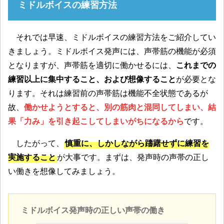
ミドルボイスの練習方法
それでは早速、ミドルボイスの練習方法をご紹介してい
きましょう。ミドルボイス発声には、声帯筋の機能が必須
となりますが、声帯筋を適切に働かせるには、
これまでの
練習以上に集中すること、および想像すること
が必要とな
ります。それは練習前の声帯筋は機能不全状態であるが
故、
働かせようとすると、別の筋肉と混同してしまい、結
果「力み」を引き起こしてしまいがちになるから
です。
したがって、
慎重に、しかしながら躊躇せずに練習を
実施すること
が大事です。まずは、発声時の声帯の正し
い働きを想像してみましょう。
ミドルボイス発声時の正しい声帯の働き