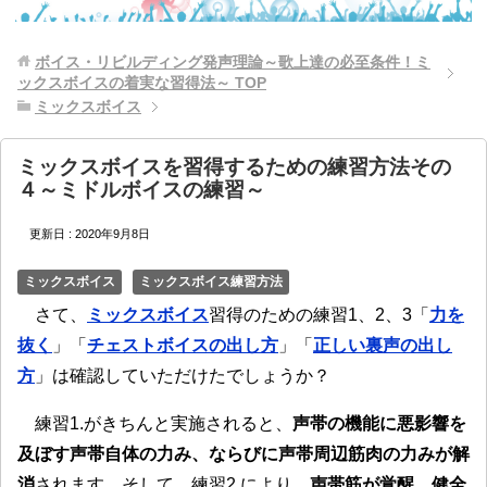
ボイス・リビルディング発声理論～歌上達の必至条件！ミ
ックスボイスの着実な習得法～
TOP
ミックスボイス
ミックスボイスを習得するための練習方法その
４～ミドルボイスの練習～
更新日 :
2020年9月8日
ミックスボイス
ミックスボイス練習方法
さて、
ミックスボイス
習得のための練習1、2、3「
力を
抜く
」「
チェストボイスの出し方
」「
正しい裏声の出し
方
」は確認していただけたでしょうか？
練習1.がきちんと実施されると、
声帯の機能に悪影響を
及ぼす声帯自体の力み、ならびに声帯周辺筋肉の力みが解
消
されます。そして、練習2.により、
声帯筋が覚醒、健全