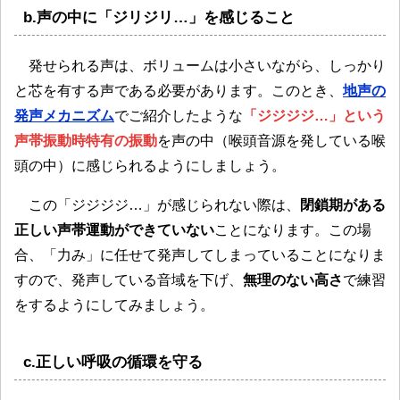
b.声の中に「ジリジリ…」を感じること
発せられる声は、ボリュームは小さいながら、しっかり
と芯を有する声である必要があります。このとき、
地声の
発声メカニズム
でご紹介したような
「ジジジジ…」という
声帯振動時特有の振動
を声の中（喉頭音源を発している喉
頭の中）に感じられるようにしましょう。
この「ジジジジ…」が感じられない際は、
閉鎖期がある
正しい声帯運動ができていない
ことになります。この場
合、「力み」に任せて発声してしまっていることになりま
すので、発声している音域を下げ、
無理のない高さ
で練習
をするようにしてみましょう。
c.正しい呼吸の循環を守る