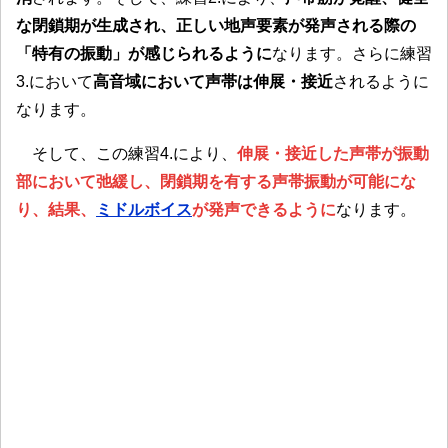
な閉鎖期が生成され、正しい地声要素が発声される際の
「特有の振動」が感じられるように
なります。さらに練習
3.において
高音域において声帯は伸展・接近
されるように
なります。
そして、この練習4.により、
伸展・接近した声帯が振動
部において弛緩し、閉鎖期を有する声帯振動が可能にな
り、結果、
ミドルボイス
が発声できるように
なります。