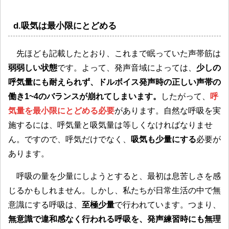
d.吸気は最小限にとどめる
先ほども記載したとおり、これまで眠っていた声帯筋は
弱弱しい状態
です。よって、発声音域によっては、
少しの
呼気量にも耐えられず、ドルボイス発声時の正しい声帯の
働き1~4のバランスが崩れてしまいます。
したがって、
呼
気量を最小限にとどめる必要
があります。自然な呼吸を実
施するには、呼気量と吸気量は等しくなければなりませ
ん。ですので、呼気だけでなく、
吸気も少量にする
必要が
あります。
呼吸の量を少量にしようとすると、最初は息苦しさを感
じるかもしれません。しかし、私たちが日常生活の中で無
意識にする呼吸は、
至極少量
で行われています。つまり、
無意識で違和感なく行われる呼吸を、発声練習時にも無理