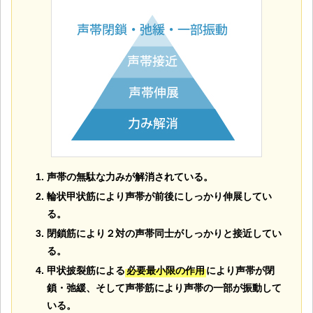
声帯の無駄な力みが解消されている。
輪状甲状筋により声帯が前後にしっかり伸展してい
る。
閉鎖筋により２対の声帯同士がしっかりと接近してい
る。
甲状披裂筋による
必要最小限の作用
により声帯が閉
鎖・弛緩、そして声帯筋により声帯の一部が振動して
いる。