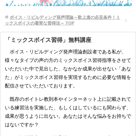
ボイス・リビルディング発声理論～歌上達の必至条件！ミ
ックスボイスの着実な習得法～
TOP
「ミックスボイス習得」無料講座
ボイス・リビルディング発声理論創設者である私が、
様々なタイプの声の方のミックスボイス習得指導をさせて
いただいた中で見出した、なかなか成果が出せない「あな
た」がミックスボイス習得を実現するために必要な情報を
配信させていただいております。
既存のボイトレ教則本やインターネット上に記載されて
いる練習法を実施した、もしくはしているにも関わらず、
成果が思うように出ない。あなたはそんな悩みをお持ちで
はないですか？