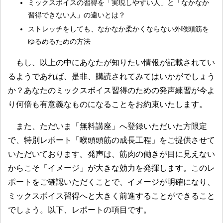
ミックスボイスの習得を「実現しやすい人」と「なかなか
習得できない人」の違いとは？
ストレッチをしても、なかなか柔かくならない外喉頭筋を
ゆるめるための方法
もし、以上の中にあなたが知りたい情報が記載されてい
るようであれば、是非、購読されてみてはいかがでしょう
か？あなたのミックスボイス習得のための発声練習が今よ
り何倍も有意義なものになることをお約束いたします。
また、ただいま「無料講座」へ登録いただいた方限定
で、特別レポート「喉頭頭筋の成長工程」をご提供させて
いただいております。発声は、筋肉の働きが目に見えない
からこそ「イメージ」が大きな効力を発揮します。このレ
ポートをご確認いただくことで、イメージが明確になり、
ミックスボイス習得へと大きく前進することができること
でしょう。以下、レポートの項目です。