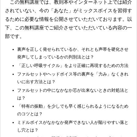
この無料講座では、教則本やインターネット上では紹介
されていない、今の「あなた」がミックスボイスを習得す
るために必要な情報を公開させていただいております。以
下、この無料講座でご紹介させていただいている内容の一
部です。
裏声を正しく発せられているか、それとも声帯を硬化させ
発声してしまっているかの判別法とは？
「正しい呼吸サイクル」をより正確に再現するための方法
ファルセットやヘッドボイス等の裏声を「力み」なくきれ
いに出す方法とは？
ファルセットの中になかなか芯が出来ないときの対処法と
は？
「特有の振動」を少しでも早く感じられるようになるため
のコツとは？
ミドルボイスがなかなか発声できない人が陥りやすい落と
し穴とは？