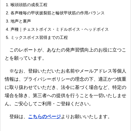
喉頭頭筋の成長工程
各声種毎の甲状披裂筋と輪状甲状筋の作用バランス
地声と裏声
声種｜チェストボイス・ミドルボイス・ヘッドボイス
ミックスボイス習得までの工程
このレポートが、あなたの発声習慣向上のお役に立つこ
とを願っています。
※なお、登録いただいたお名前やメールアドレス等個人
情報は、プライバシーポリシーの理念の下、適正かつ慎重
に取り扱わせていただき、法令に基づく場合など、特定の
場合を除き、第三者への提供を行うことを一切いたしませ
ん。ご安心してご利用・ご登録ください。
登録は、
こちらのページ
よりお願いいたします。