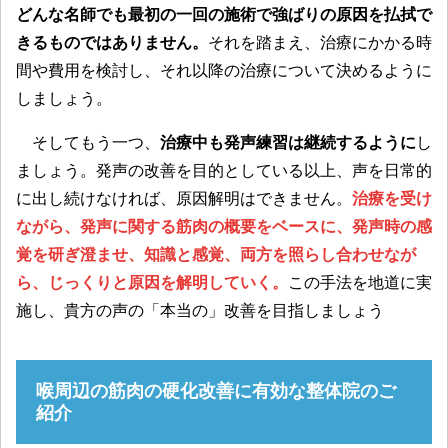
どんな名師でも最初の一回の施術で強ばりの原因を払拭で
きるものではありません。
それを踏まえ、治療にかかる時
間や費用を検討し、それ以降の治療について決めるように
しましょう。
そしてもう一つ、
治療中も発声練習は継続するように
し
ましょう。発声の改善を目的としている以上、声を日常的
に出し続けなければ、原因解明はできません。
治療を受け
ながら、発声に関する筋肉の概要をベースに、発声時の感
覚を研ぎ澄ませ、知識と感覚、両方を照らし合わせなが
ら、じっくりと原因を解明していく。
この手法を地道に実
施し、貴方の声の「本当の」改善を目指しましょう
喉周辺の筋肉の硬化改善に有効な整体院のご
紹介