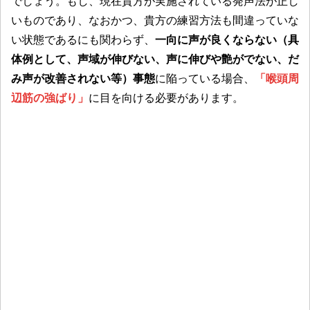
でしょう。もし、現在貴方が実施されている発声法が正し
いものであり、なおかつ、貴方の練習方法も間違っていな
い状態であるにも関わらず、
一向に声が良くならない（具
体例として、声域が伸びない、声に伸びや艶がでない、だ
み声が改善されない等）事態
に陥っている場合、
「喉頭周
辺筋の強ばり」
に目を向ける必要があります。