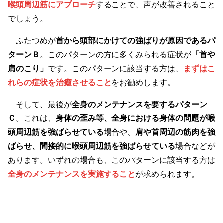
喉頭周辺筋にアプローチ
することで、声が改善されること
でしょう。
ふたつめが
首から頭部にかけての強ばりが原因であるパ
ターンＢ
。このパターンの方に多くみられる症状が
「首や
肩のこり」
です。このパターンに該当する方は、
まずはこ
れらの症状を治癒させること
をお勧めします。
そして、最後が
全身のメンテナンスを要するパターン
Ｃ
。これは、
身体の歪み等、全身における身体の問題が喉
頭周辺筋を強ばらせている
場合や、
肩や首周辺の筋肉を強
ばらせ、間接的に喉頭周辺筋を強ばらせている
場合などが
あります。いずれの場合も、このパターンに該当する方は
全身のメンテナンスを実施すること
が求められます。