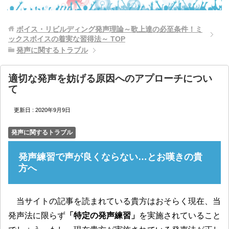
ボイス・リビルディング発声理論～歌上達の必至条件！ミ
ックスボイスの着実な習得法～
TOP
発声に関するトラブル
適切な発声を妨げる原因へのアプローチについ
て
更新日 :
2020年9月9日
発声に関するトラブル
発声練習で声が良くならない…とお嘆きの貴
方へ
当サイトの記事を読まれている貴方はおそらく現在、当
発声法に限らず
「特定の発声練習」
を実施されていること