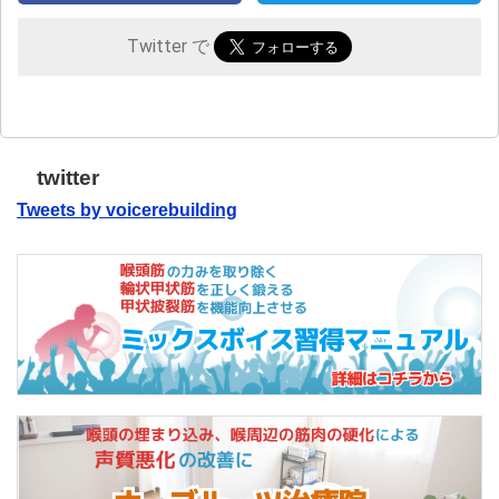
Twitter で
twitter
Tweets by voicerebuilding