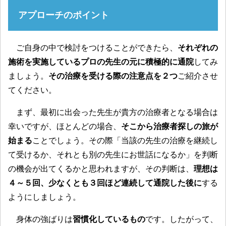
アプローチのポイント
ご自身の中で検討をつけることができたら、
それぞれの
施術を実施しているプロの先生の元に積極的に通院
してみ
ましょう。
その治療を受ける際の注意点を２つ
ご紹介させ
てください。
まず、最初に出会った先生が貴方の治療者となる場合は
幸いですが、ほとんどの場合、
そこから治療者探しの旅が
始まる
ことでしょう。その際「当該の先生の治療を継続し
て受けるか、それとも別の先生にお世話になるか」を判断
の機会が出てくるかと思われますが、その判断は、
理想は
４～５回、少なくとも３回ほど連続して通院した後に
する
ようにしましょう。
身体の強ばりは
習慣化しているもの
です。したがって、