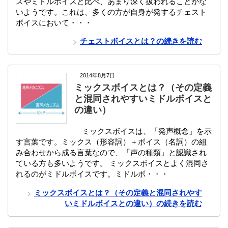
スやミドルボイスと比べ、あまり深く扱われることがな
いようです。これは、多くの方が自身が発するチェスト
ボイスにおいて・・・
チェストボイスとは？の続きを読む
2014年8月7日
ミックスボイスとは？（その定義
と混同されやすいミドルボイスと
の違い）
ミックスボイスは、「発声概念」を示
す言葉です。ミックス（形容詞）＋ボイス（名詞）の組
み合わせから成る言葉なので、「声の種類」と認識され
ている方も多いようです。 ミックスボイスとよく混同さ
れるのがミドルボイスです。ミドルボ・・・
ミックスボイスとは？（その定義と混同されやす
いミドルボイスとの違い）の続きを読む