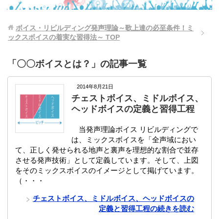
ボイス・リビルディング発声理論～歌上達の必至条件！ミ
ックスボイスの着実な習得法～
TOP
「〇〇ボイスとは？」の記事一覧
2014年8月21日
チェストボイス、ミドルボイス、
ヘッドボイスの定義と習得工程
当発声理論ボイス リビルディングで
は、ミックスボイスを「全声域におい
て、正しく発せられる地声と裏声を理想的な割合で並存
させる発声技術」として定義しています。そして、上図
をそのミックスボイスのイメージとして掲げています。
（・・・
チェストボイス、ミドルボイス、ヘッドボイスの
定義と習得工程の続きを読む