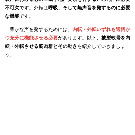
不可欠
です。外転は
呼吸、そして無声音を発するのに必要
な機能
です。
豊かな声を発するためには、
内転・外転いずれも適切か
つ充分に機能させる必要
があります。以下、
披裂軟骨を内
転・外転させる筋肉群とその動き
を紹介していきましょ
う。