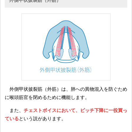
外側甲状披裂筋（外筋）
外側甲状披裂筋（外筋）は、肺への異物混入を防ぐため
に喉頭筋官を閉めるために機能します。
また、
チェストボイスにおいて、ピッチ下降に一役買っ
ている
という説があります。