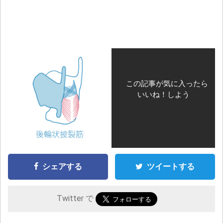
この記事が気に入ったら
いいね！しよう
シェアする
ツイートする
Twitter で