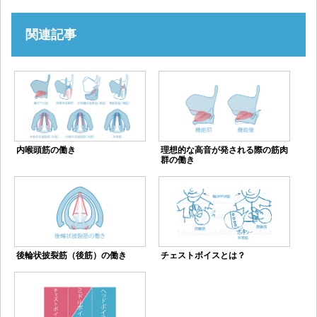
関連記事
内喉頭筋の働き
理想的な高音が発される際の筋肉
群の働き
後輪状披裂筋（後筋）の働き
チェストボイスとは？