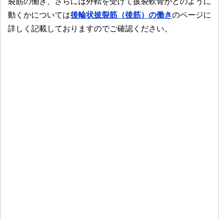
裂筋の働き、さらには外転を受けて披裂軟骨がどのように
動くかについては
後輪状披裂筋（後筋）の働き
のページに
詳しく記載しておりますのでご確認ください。