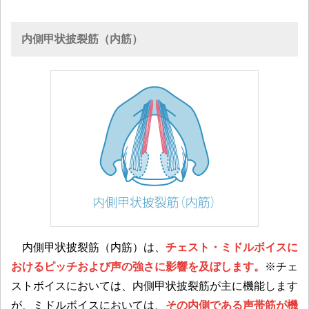
内側甲状披裂筋（内筋）
内側甲状披裂筋（内筋）は、
チェスト・ミドルボイスに
おけるピッチおよび声の強さに影響を及ぼします。
※チェ
ストボイスにおいては、内側甲状披裂筋が主に機能します
が、ミドルボイスにおいては、
その内側である声帯筋が機